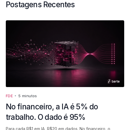
Postagens Recentes
FDE
•
5 minutos
No financeiro, a IA é 5% do
trabalho. O dado é 95%
Para cada R$1 em IA, R$20 em dados. No financeiro, o