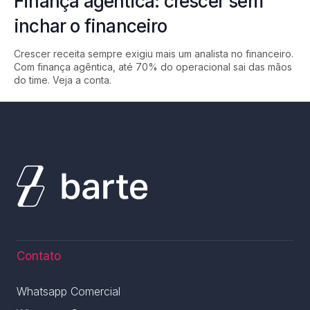
Finança agêntica: crescer sem
inchar o financeiro
Crescer receita sempre exigiu mais um analista no financeiro.
Com finança agêntica, até 70% do operacional sai das mãos
do time. Veja a conta.
Contato
Whatsapp Comercial