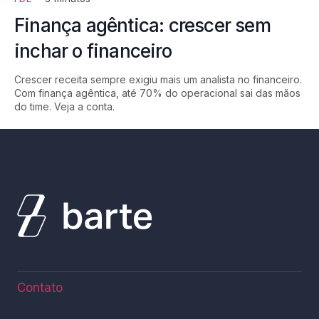
Finança agêntica: crescer sem
inchar o financeiro
Crescer receita sempre exigiu mais um analista no financeiro.
Com finança agêntica, até 70% do operacional sai das mãos
do time. Veja a conta.
Contato