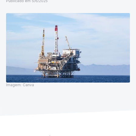
Publicado em
5/6/2025
Imagem:
Canva