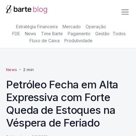
Estratégia Financeira
Mercado
Operação
FDE
News
Time Barte
Pagamento
Gestão
Todos
Fluxo de Caixa
Produtividade
News
•
2 min
Petróleo Fecha em Alta
Expressiva com Forte
Queda de Estoques na
Véspera de Feriado