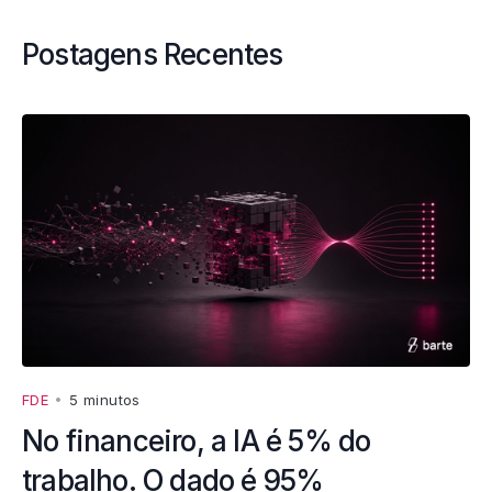
Postagens Recentes
FDE
•
5 minutos
No financeiro, a IA é 5% do
trabalho. O dado é 95%