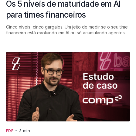
Os 5 níveis de maturidade em AI
para times financeiros
Cinco níveis, cinco gargalos. Um jeito de medir se o seu time
financeiro está evoluindo em AI ou só acumulando agentes.
FDE
•
3 min