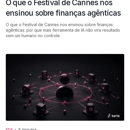
O que o Festival de Cannes nos
ensinou sobre finanças agênticas
O que o Festival de Cannes nos ensinou sobre finanças
agênticas: por que mais ferramenta de IA não vira resultado
sem um humano no controle.
FDE
•
5 minutos