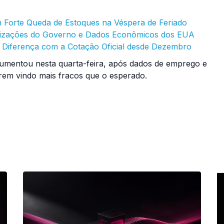
 Forte Queda de Estoques na Véspera de Feriado
lizações do Governo e Dados Econômicos dos EUA
r Diferença com a Cotação Oficial desde Dezembro
umentou nesta quarta-feira, após dados de emprego e
erem vindo mais fracos que o esperado.