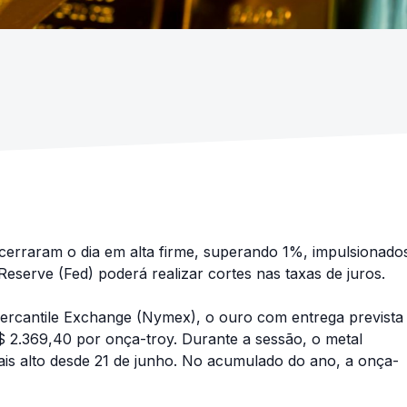
cerraram o dia em alta firme, superando 1%, impulsionado
eserve (Fed) poderá realizar cortes nas taxas de juros.
ercantile Exchange (Nymex), o ouro com entrega prevista
 2.369,40 por onça-troy. Durante a sessão, o metal
ais alto desde 21 de junho. No acumulado do ano, a onça-