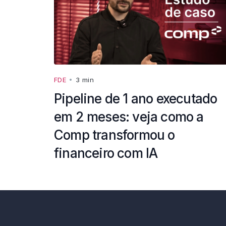
FDE
•
3 min
Pipeline de 1 ano executado
em 2 meses: veja como a
Comp transformou o
financeiro com IA