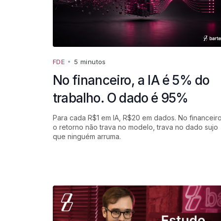
FDE
•
5 minutos
No financeiro, a IA é 5% do
trabalho. O dado é 95%
Para cada R$1 em IA, R$20 em dados. No financeiro
o retorno não trava no modelo, trava no dado sujo
que ninguém arruma.