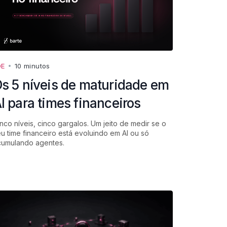
DE
•
10 minutos
s 5 níveis de maturidade em
I para times financeiros
nco níveis, cinco gargalos. Um jeito de medir se o
u time financeiro está evoluindo em AI ou só
cumulando agentes.