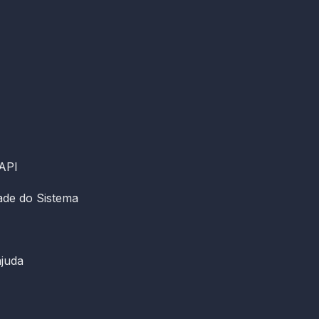
 API
dade do Sistema
ajuda