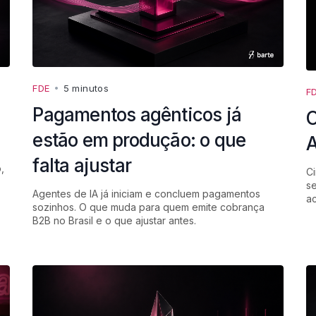
FDE
•
5 minutos
F
Pagamentos agênticos já
O
estão em produção: o que
A
falta ajustar
,
Ci
se
Agentes de IA já iniciam e concluem pagamentos
a
sozinhos. O que muda para quem emite cobrança
B2B no Brasil e o que ajustar antes.