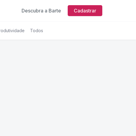
Descubra a Barte
Cadastrar
rodutividade
Todos