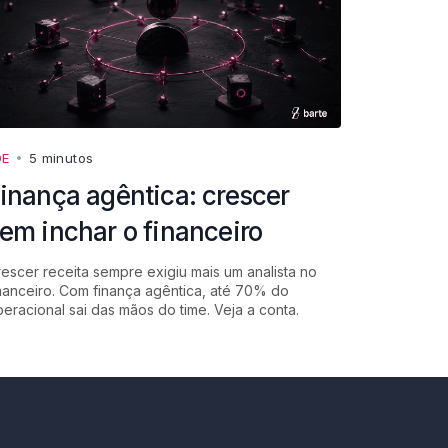
DE
•
5 minutos
inança agêntica: crescer
em inchar o financeiro
escer receita sempre exigiu mais um analista no
nanceiro. Com finança agêntica, até 70% do
eracional sai das mãos do time. Veja a conta.