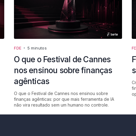
FDE
•
5 minutos
F
O que o Festival de Cannes
F
nos ensinou sobre finanças
s
agênticas
Cr
fi
O que o Festival de Cannes nos ensinou sobre
op
finanças agênticas: por que mais ferramenta de IA
não vira resultado sem um humano no controle.