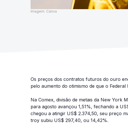
Imagem:
Canva
Os preços dos contratos futuros do ouro en
pelo aumento do otimismo de que o Federal R
Na Comex, divisão de metais da New York M
para agosto avançou 1,51%, fechando a US$
chegou a atingir US$ 2.374,50, seu preço m
troy subiu US$ 297,40, ou 14,42%.