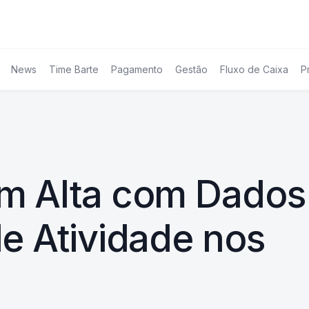
News
Time Barte
Pagamento
Gestão
Fluxo de Caixa
P
m Alta com Dados
e Atividade nos