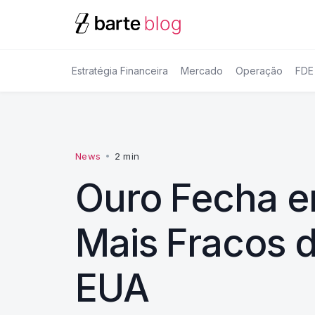
Estratégia Financeira
Mercado
Operação
FDE
News
•
2 min
Ouro Fecha e
Mais Fracos d
EUA