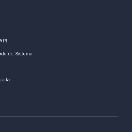
 API
dade do Sistema
ajuda