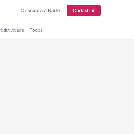
Descubra a Barte
Cadastrar
rodutividade
Todos