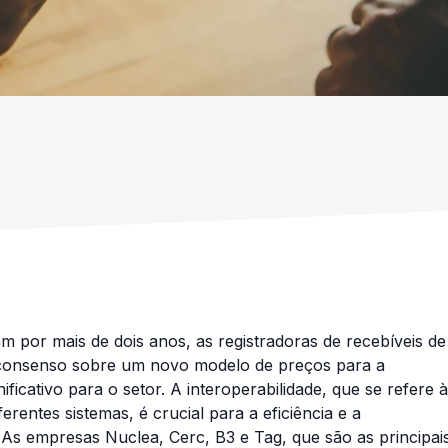
 por mais de dois anos, as registradoras de recebíveis de
 consenso sobre um novo modelo de preços para a
ficativo para o setor. A interoperabilidade, que se refere à
rentes sistemas, é crucial para a eficiência e a
As empresas Nuclea, Cerc, B3 e Tag, que são as principai