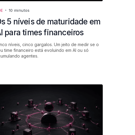
DE
•
10 minutos
s 5 níveis de maturidade em
I para times financeiros
nco níveis, cinco gargalos. Um jeito de medir se o
u time financeiro está evoluindo em AI ou só
cumulando agentes.