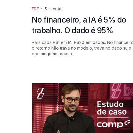
FDE
•
5 minutos
No financeiro, a IA é 5% do
trabalho. O dado é 95%
Para cada R$1 em IA, R$20 em dados. No financeiro
o retorno não trava no modelo, trava no dado sujo
que ninguém arruma.