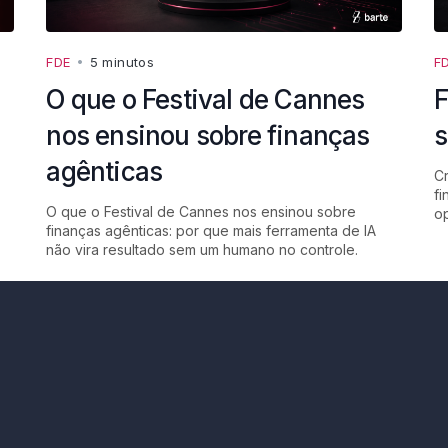
FDE
•
5 minutos
F
O que o Festival de Cannes
F
nos ensinou sobre finanças
s
agênticas
Cr
fi
O que o Festival de Cannes nos ensinou sobre
op
finanças agênticas: por que mais ferramenta de IA
não vira resultado sem um humano no controle.