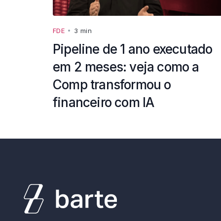
FDE
•
3 min
Pipeline de 1 ano executado
em 2 meses: veja como a
Comp transformou o
financeiro com IA