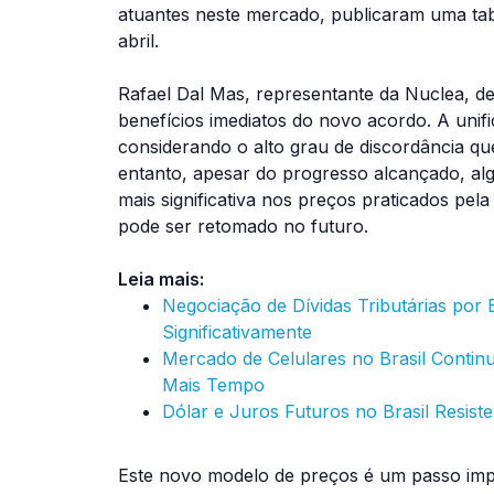
atuantes neste mercado, publicaram uma tab
abril.
Rafael Dal Mas, representante da Nuclea, d
benefícios imediatos do novo acordo. A unif
considerando o alto grau de discordância qu
entanto, apesar do progresso alcançado, a
mais significativa nos preços praticados pe
pode ser retomado no futuro.
Leia mais:
Negociação de Dívidas Tributárias po
Significativamente
Mercado de Celulares no Brasil Cont
Mais Tempo
Dólar e Juros Futuros no Brasil Resis
Este novo modelo de preços é um passo impo