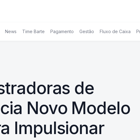
News
Time Barte
Pagamento
Gestão
Fluxo de Caixa
P
stradoras de
cia Novo Modelo
a Impulsionar