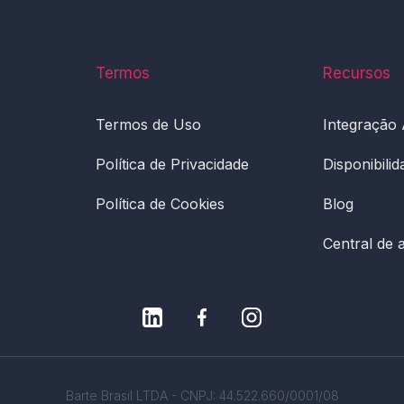
Termos
Recursos
Termos de Uso
Integração
Política de Privacidade
Disponibili
Política de Cookies
Blog
Central de 
Barte Brasil LTDA - CNPJ: 44.522.660/0001/08