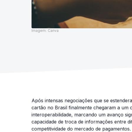
Imagem:
Canva
Após intensas negociações que se estenderam
cartão no Brasil finalmente chegaram a um
interoperabilidade, marcando um avanço signi
capacidade de troca de informações entre dife
competitividade do mercado de pagamentos. 