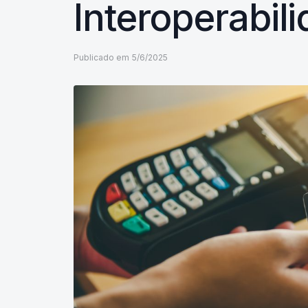
Interoperabil
Publicado em
5/6/2025