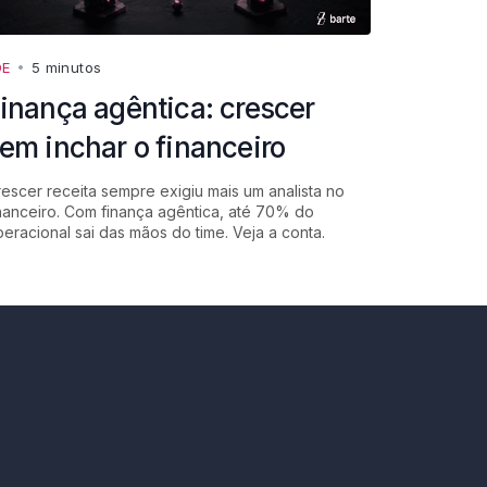
DE
•
5 minutos
inança agêntica: crescer
em inchar o financeiro
escer receita sempre exigiu mais um analista no
nanceiro. Com finança agêntica, até 70% do
eracional sai das mãos do time. Veja a conta.