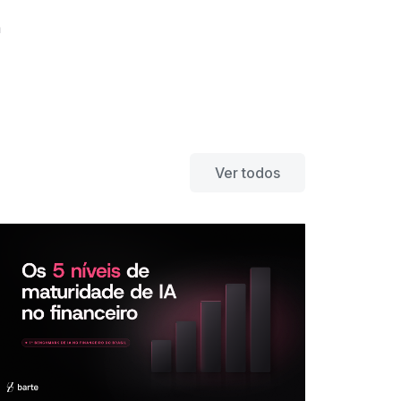
m
Ver todos