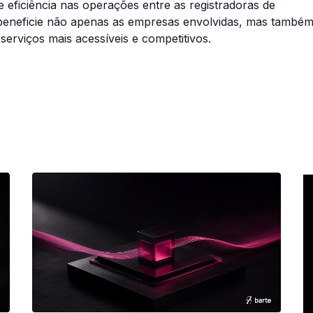
 eficiência nas operações entre as registradoras de
 beneficie não apenas as empresas envolvidas, mas també
serviços mais acessíveis e competitivos.