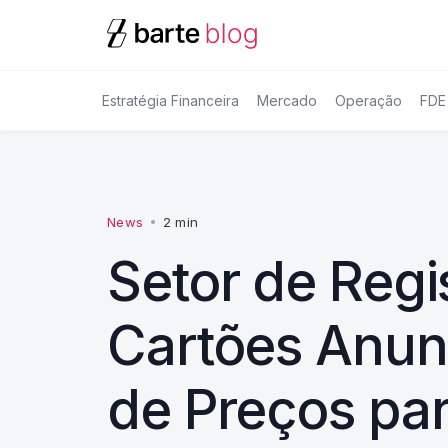
Estratégia Financeira
Mercado
Operação
FDE
News
•
2 min
Setor de Regi
Cartões Anun
de Preços par