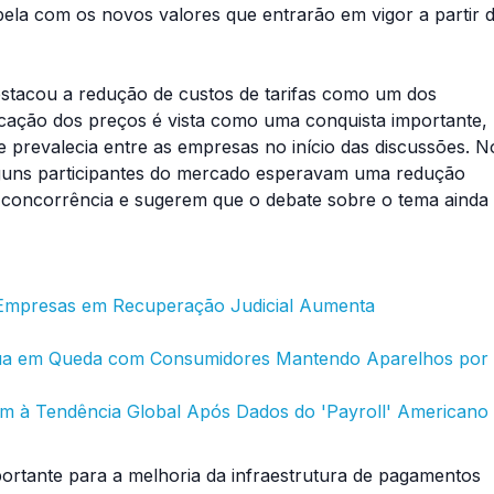
ela com os novos valores que entrarão em vigor a partir 
estacou a redução de custos de tarifas como um dos
icação dos preços é vista como uma conquista importante,
e prevalecia entre as empresas no início das discussões. N
lguns participantes do mercado esperavam uma redução
la concorrência e sugerem que o debate sobre o tema ainda
r Empresas em Recuperação Judicial Aumenta
inua em Queda com Consumidores Mantendo Aparelhos por
tem à Tendência Global Após Dados do 'Payroll' Americano
rtante para a melhoria da infraestrutura de pagamentos