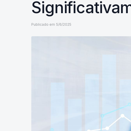
Significativa
Publicado em
5/6/2025