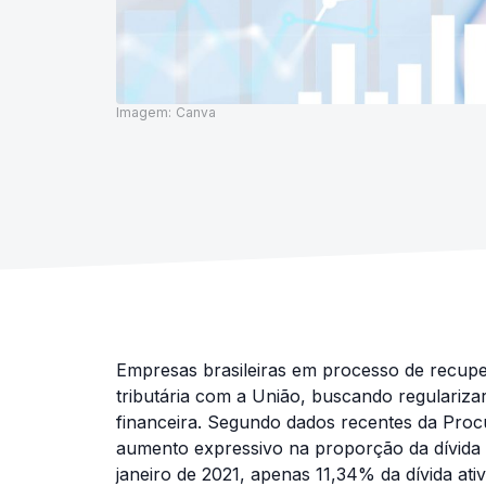
Imagem:
Canva
Empresas brasileiras em processo de recupe
tributária com a União, buscando regularizar
financeira. Segundo dados recentes da Pro
aumento expressivo na proporção da dívida
janeiro de 2021, apenas 11,34% da dívida at