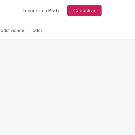
Descubra a Barte
Cadastrar
rodutividade
Todos