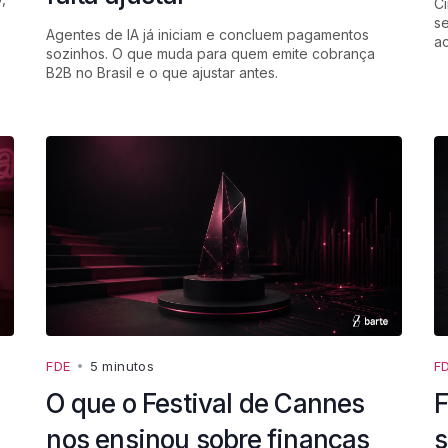
Ci
se
Agentes de IA já iniciam e concluem pagamentos
a
sozinhos. O que muda para quem emite cobrança
B2B no Brasil e o que ajustar antes.
FDE
•
5 minutos
F
O que o Festival de Cannes
F
nos ensinou sobre finanças
s