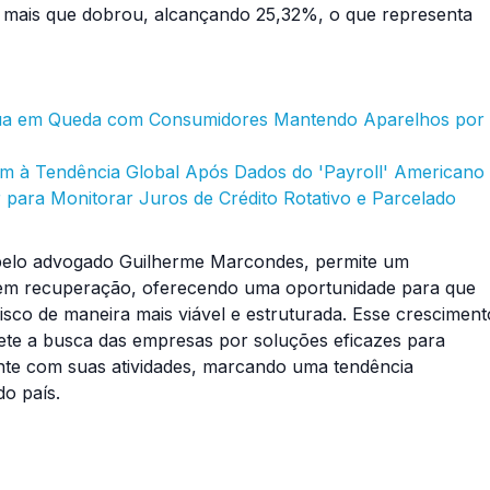
o mais que dobrou, alcançando 25,32%, o que representa
inua em Queda com Consumidores Mantendo Aparelhos por
tem à Tendência Global Após Dados do 'Payroll' Americano
 para Monitorar Juros de Crédito Rotativo e Parcelado
o pelo advogado Guilherme Marcondes, permite um
 em recuperação, oferecendo uma oportunidade para que
sco de maneira mais viável e estruturada. Esse cresciment
flete a busca das empresas por soluções eficazes para
ente com suas atividades, marcando uma tendência
do país.