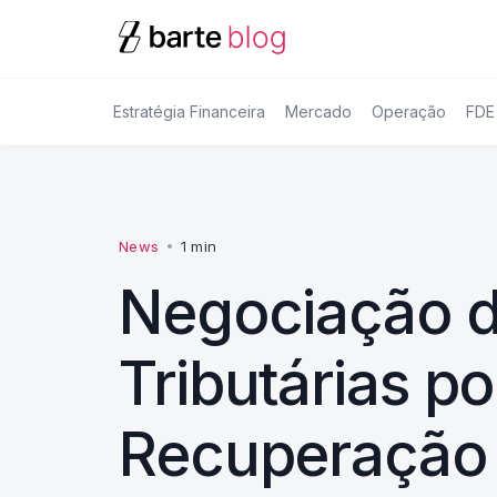
Estratégia Financeira
Mercado
Operação
FDE
News
•
1 min
Negociação d
Tributárias p
Recuperação 