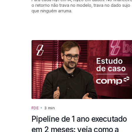
o retorno não trava no modelo, trava no dado sujo
que ninguém arruma.
FDE
•
3 min
Pipeline de 1 ano executado
em 2 meses: veja como a