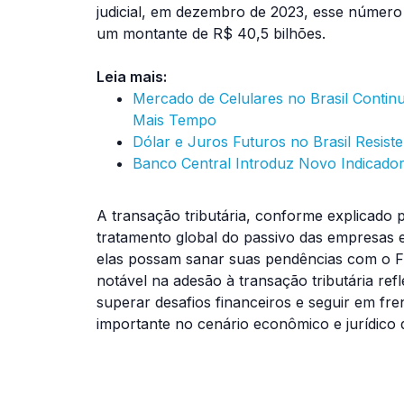
judicial, em dezembro de 2023, esse númer
um montante de R$ 40,5 bilhões.
Leia mais:
Mercado de Celulares no Brasil Cont
Mais Tempo
Dólar e Juros Futuros no Brasil Resis
Banco Central Introduz Novo Indicador
A transação tributária, conforme explicad
tratamento global do passivo das empresas
elas possam sanar suas pendências com o Fi
notável na adesão à transação tributária re
superar desafios financeiros e seguir em fr
importante no cenário econômico e jurídico 