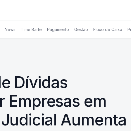
News
Time Barte
Pagamento
Gestão
Fluxo de Caixa
P
e Dívidas
or Empresas em
Judicial Aumenta