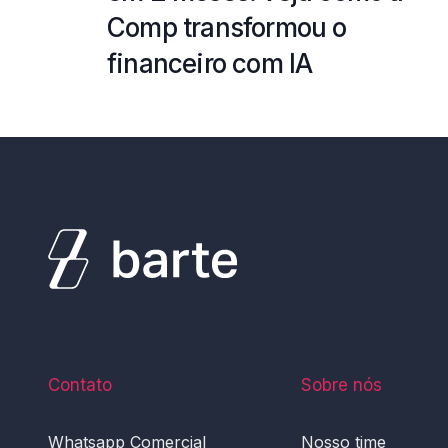
Comp transformou o
financeiro com IA
Contato
Sobre nós
Whatsapp Comercial
Nosso time