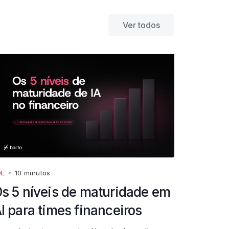
Ver todos
DE
•
10 minutos
s 5 níveis de maturidade em
I para times financeiros