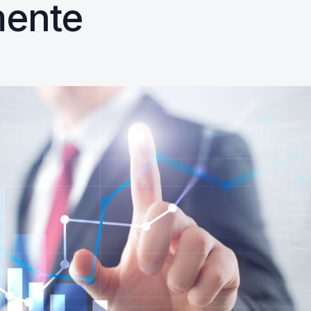
mente