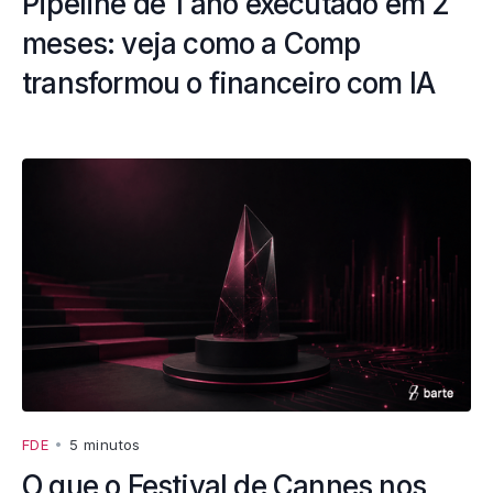
Pipeline de 1 ano executado em 2
meses: veja como a Comp
transformou o financeiro com IA
FDE
•
5 minutos
O que o Festival de Cannes nos