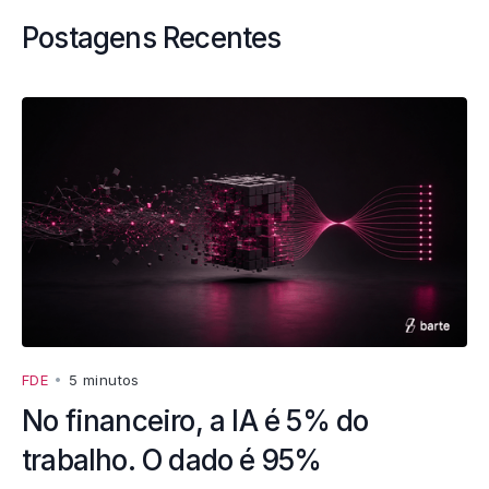
Postagens Recentes
FDE
•
5 minutos
No financeiro, a IA é 5% do
trabalho. O dado é 95%