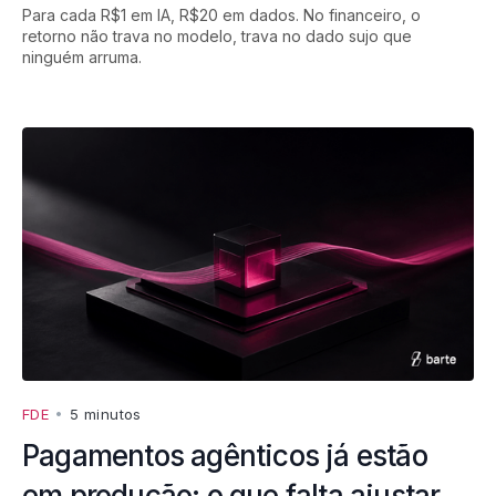
Para cada R$1 em IA, R$20 em dados. No financeiro, o
retorno não trava no modelo, trava no dado sujo que
ninguém arruma.
FDE
•
5 minutos
Pagamentos agênticos já estão
em produção: o que falta ajustar