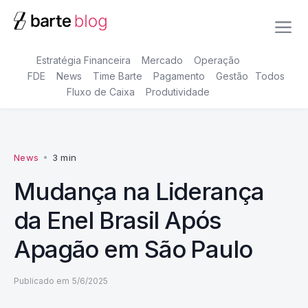
Estratégia Financeira
Mercado
Operação
FDE
News
Time Barte
Pagamento
Gestão
Todos
Fluxo de Caixa
Produtividade
News
•
3 min
Mudança na Liderança
da Enel Brasil Após
Apagão em São Paulo
Publicado em
5/6/2025