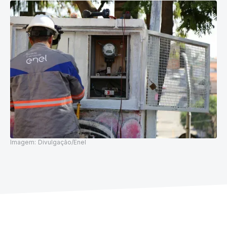
Imagem:
Divulgação/Enel