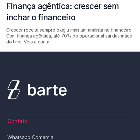
Finança agêntica: crescer sem
inchar o financeiro
Crescer receita sempre exigiu mais um analista no financeiro.
Com finança agêntica, até 70% do operacional sai das mãos
do time. Veja a conta.
Contato
Whatsapp Comercial