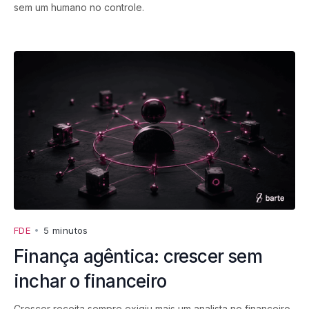
sem um humano no controle.
FDE
•
5 minutos
Finança agêntica: crescer sem
inchar o financeiro
Crescer receita sempre exigiu mais um analista no financeiro.