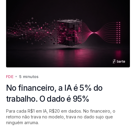
FDE
•
5 minutos
No financeiro, a IA é 5% do
trabalho. O dado é 95%
Para cada R$1 em IA, R$20 em dados. No financeiro, o
retorno não trava no modelo, trava no dado sujo que
ninguém arruma.