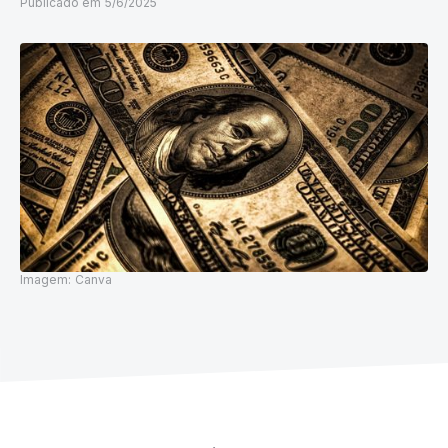
Publicado em
5/6/2025
Imagem:
Canva