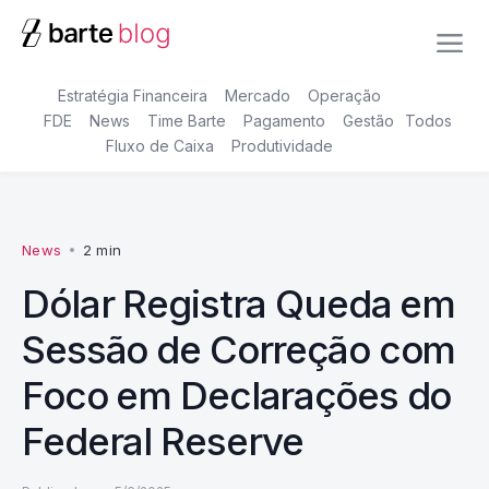
Estratégia Financeira
Mercado
Operação
FDE
News
Time Barte
Pagamento
Gestão
Todos
Fluxo de Caixa
Produtividade
News
•
2 min
Dólar Registra Queda em
Sessão de Correção com
Foco em Declarações do
Federal Reserve