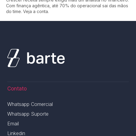
Com finança agêntica, até 70% do operacional sai das mãos
do time. Veja a conta.
Contato
Whatsapp Comercial
Whatsapp Suporte
Email
Linkedin