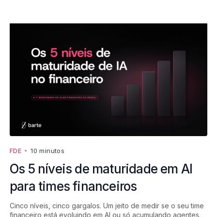
FDE
•
10 minutos
Os 5 níveis de maturidade em AI
para times financeiros
Cinco níveis, cinco gargalos. Um jeito de medir se o seu time
financeiro está evoluindo em AI ou só acumulando agentes.