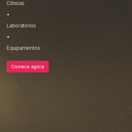
Clínicas
•
Laboratórios
•
Equipamentos
Comece agora