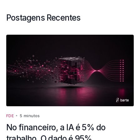
Postagens Recentes
FDE
•
5 minutos
No financeiro, a IA é 5% do
trabalho. O dado é 95%