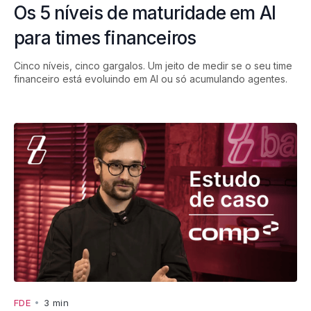
Os 5 níveis de maturidade em AI
para times financeiros
Cinco níveis, cinco gargalos. Um jeito de medir se o seu time
financeiro está evoluindo em AI ou só acumulando agentes.
FDE
•
3 min