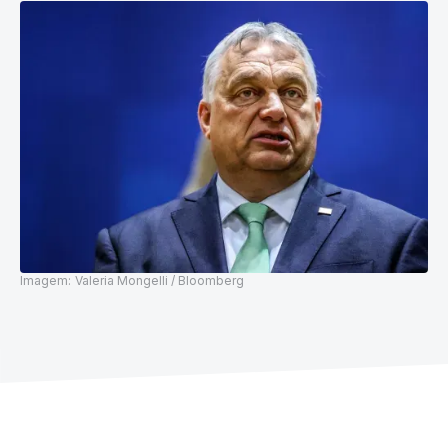
Imagem:
Valeria Mongelli / Bloomberg