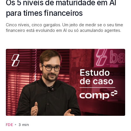
Os 5 níveis de maturidade em AI
para times financeiros
Cinco níveis, cinco gargalos. Um jeito de medir se o seu time
financeiro está evoluindo em AI ou só acumulando agentes.
FDE
•
3 min