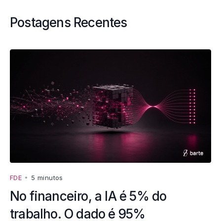
Postagens Recentes
FDE
•
5 minutos
No financeiro, a IA é 5% do
trabalho. O dado é 95%