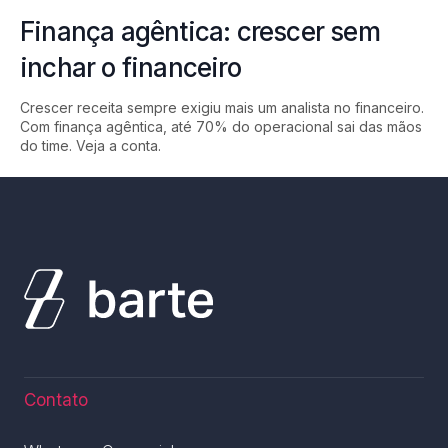
Finança agêntica: crescer sem
inchar o financeiro
Crescer receita sempre exigiu mais um analista no financeiro.
Com finança agêntica, até 70% do operacional sai das mãos
do time. Veja a conta.
Contato