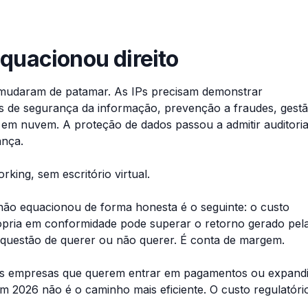
quacionou direito
m mudaram de patamar. As IPs precisam demonstrar
cas de segurança da informação, prevenção a fraudes, gest
 em nuvem. A proteção de dados passou a admitir auditori
ança.
rking, sem escritório virtual.
não equacionou de forma honesta é o seguinte: o custo
ópria em conformidade pode superar o retorno gerado pel
questão de querer ou não querer. É conta de margem.
 das empresas que querem entrar em pagamentos ou expandi
 2026 não é o caminho mais eficiente. O custo regulatóri