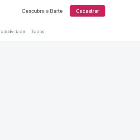
Descubra a Barte
Cadastrar
rodutividade
Todos