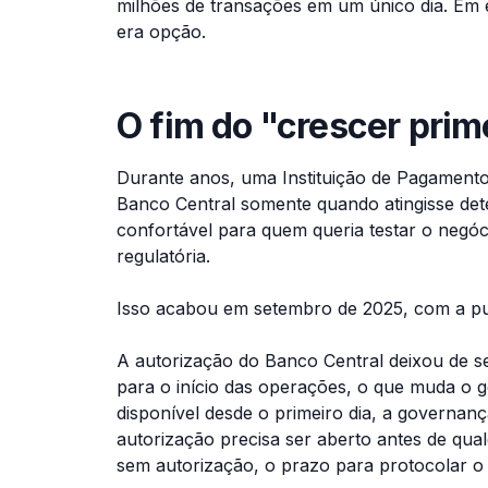
milhões de transações em um único dia. Em e
era opção.
O fim do "crescer prim
Durante anos, uma Instituição de Pagamento
Banco Central somente quando atingisse de
confortável para quem queria testar o negó
regulatória.
Isso acabou em setembro de 2025, com a p
A autorização do Banco Central deixou de s
para o início das operações, o que muda o go
disponível desde o primeiro dia, a governança
autorização precisa ser aberto antes de qu
sem autorização, o prazo para protocolar o 