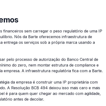
zemos
 financeiros sem carregar o peso regulatório de uma IP
uilíbrio. Nós da Barte oferecemos infraestrutura de
a entrega os serviços sob a própria marca usando a
assar pelo processo de autorização do Banco Central de
 mínimo do zero, nem montar estrutura de compliance e
 empresa. A infraestrutura regulatória fica com a Barte.
ratégia da empresa é construir uma IP proprietária com
 tudo. A Resolução BCB 494 deixou isso mais caro e mais
abel é para quem quer chegar ao mercado com agilidade,
atório antes de decolar.