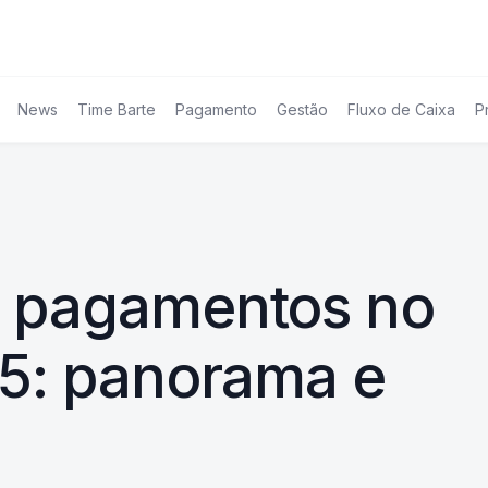
News
Time Barte
Pagamento
Gestão
Fluxo de Caixa
P
e pagamentos no
25: panorama e