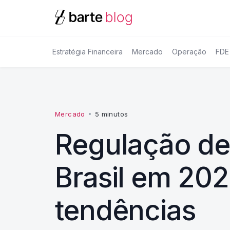
Estratégia Financeira
Mercado
Operação
FDE
Mercado
•
5 minutos
Regulação d
Brasil em 20
tendências