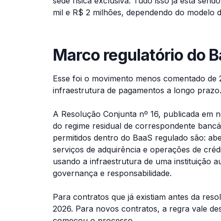
sede física exclusiva. Tudo isso já está sen
mil e R$ 2 milhões, dependendo do modelo d
Marco regulatório do 
Esse foi o movimento menos comentado de 2
infraestrutura de pagamentos a longo prazo
A Resolução Conjunta nº 16, publicada em n
do regime residual de correspondente bancár
permitidos dentro do BaaS regulado são: ab
serviços de adquirência e operações de créd
usando a infraestrutura de uma instituição au
governança e responsabilidade.
Para contratos que já existiam antes da res
2026. Para novos contratos, a regra vale d
começou o processo.