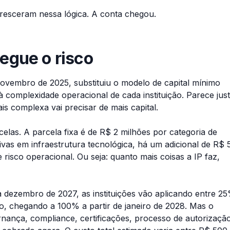
resceram nessa lógica. A conta chegou.
egue o risco
ovembro de 2025, substituiu o modelo de capital mínimo
à complexidade operacional de cada instituição. Parece jus
s complexa vai precisar de mais capital.
elas. A parcela fixa é de R$ 2 milhões por categoria de
ivas em infraestrutura tecnológica, há um adicional de R$ 
 risco operacional. Ou seja: quanto mais coisas a IP faz,
 a dezembro de 2027, as instituições vão aplicando entre 2
o, chegando a 100% a partir de janeiro de 2028. Mas o
ança, compliance, certificações, processo de autorização