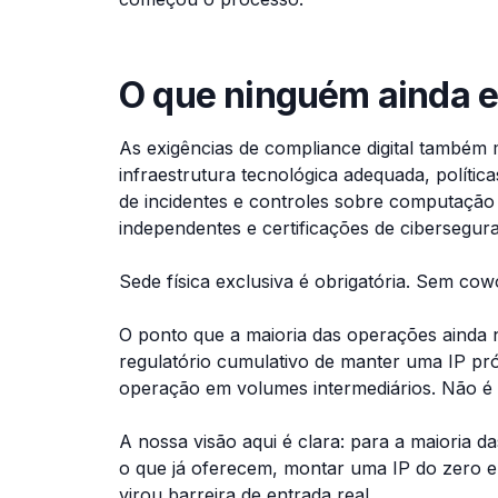
O que ninguém ainda e
As exigências de compliance digital també
infraestrutura tecnológica adequada, políti
de incidentes e controles sobre computação
independentes e certificações de cibersegur
Sede física exclusiva é obrigatória. Sem cowo
O ponto que a maioria das operações ainda 
regulatório cumulativo de manter uma IP pr
operação em volumes intermediários. Não é 
A nossa visão aqui é clara: para a maioria
o que já oferecem, montar uma IP do zero em
virou barreira de entrada real.