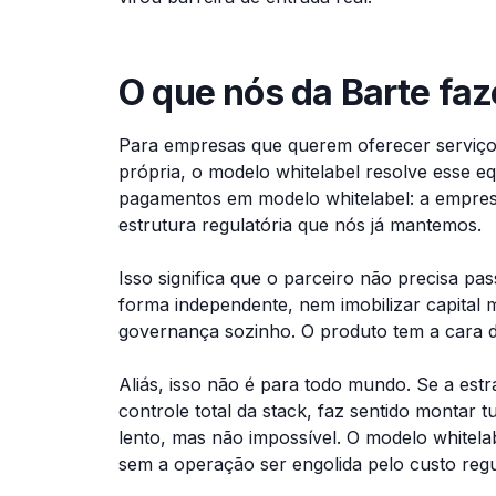
O que nós da Barte fa
Para empresas que querem oferecer serviços
própria, o modelo whitelabel resolve esse eq
pagamentos em modelo whitelabel: a empres
estrutura regulatória que nós já mantemos.
Isso significa que o parceiro não precisa p
forma independente, nem imobilizar capital
governança sozinho. O produto tem a cara da
Aliás, isso não é para todo mundo. Se a est
controle total da stack, faz sentido montar
lento, mas não impossível. O modelo whitel
sem a operação ser engolida pelo custo regul