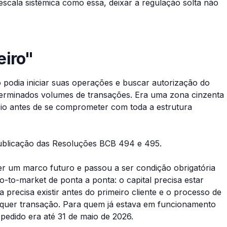
scala sistêmica como essa, deixar a regulação solta não
eiro"
 podia iniciar suas operações e buscar autorização do
terminados volumes de transações. Era uma zona cinzenta
cio antes de se comprometer com toda a estrutura
ublicação das Resoluções BCB 494 e 495.
er um marco futuro e passou a ser condição obrigatória
-to-market de ponta a ponta: o capital precisa estar
 precisa existir antes do primeiro cliente e o processo de
alquer transação. Para quem já estava em funcionamento
pedido era até 31 de maio de 2026.