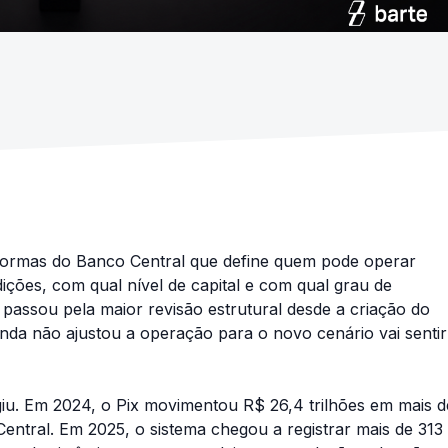
normas do Banco Central que define quem pode operar
dições, com qual nível de capital e com qual grau de
passou pela maior revisão estrutural desde a criação do
nda não ajustou a operação para o novo cenário vai sentir
giu. Em 2024, o Pix movimentou R$ 26,4 trilhões em mais d
ntral. Em 2025, o sistema chegou a registrar mais de 313