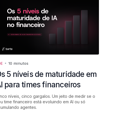
DE
•
10 minutos
s 5 níveis de maturidade em
I para times financeiros
nco níveis, cinco gargalos. Um jeito de medir se o
u time financeiro está evoluindo em AI ou só
cumulando agentes.