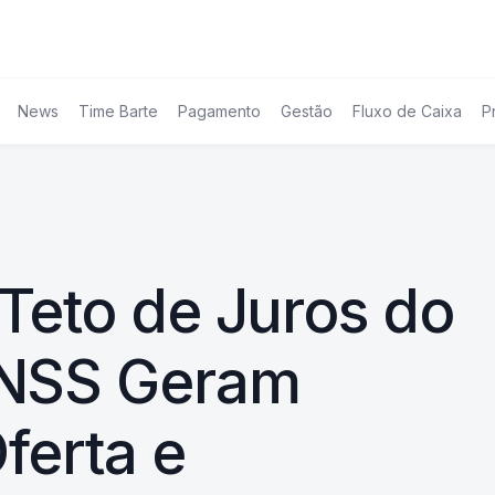
News
Time Barte
Pagamento
Gestão
Fluxo de Caixa
P
Teto de Juros do
INSS Geram
ferta e