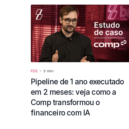
FDE
•
3 min
Pipeline de 1 ano executado
em 2 meses: veja como a
Comp transformou o
financeiro com IA