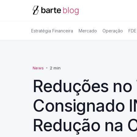
Estratégia Financeira
Mercado
Operação
FDE
News
•
2 min
Reduções no 
Consignado 
Redução na O