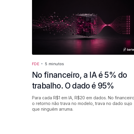
FDE
•
5 minutos
No financeiro, a IA é 5% do
trabalho. O dado é 95%
Para cada R$1 em IA, R$20 em dados. No financeiro
o retorno não trava no modelo, trava no dado sujo
que ninguém arruma.