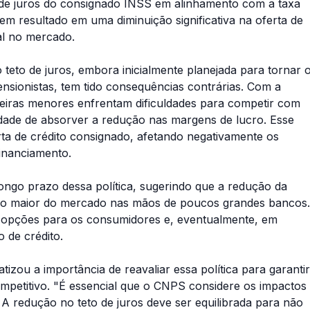
o de juros do consignado INSS em alinhamento com a taxa
em resultado em uma diminuição significativa na oferta de
al no mercado.
eto de juros, embora inicialmente planejada para tornar 
ensionistas, tem tido consequências contrárias. Com a
anceiras menores enfrentam dificuldades para competir com
ade de absorver a redução nas margens de lucro. Esse
ta de crédito consignado, afetando negativamente os
inanciamento.
ongo prazo dessa política, sugerindo que a redução da
ão maior do mercado nas mãos de poucos grandes bancos.
 opções para os consumidores e, eventualmente, em
 de crédito.
izou a importância de reavaliar essa política para garantir
mpetitivo. "É essencial que o CNPS considere os impactos
 redução no teto de juros deve ser equilibrada para não