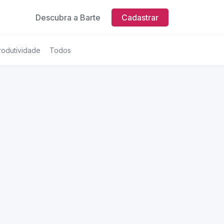
Descubra a Barte
Cadastrar
rodutividade
Todos