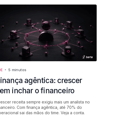
DE
•
5 minutos
inança agêntica: crescer
em inchar o financeiro
escer receita sempre exigiu mais um analista no
nanceiro. Com finança agêntica, até 70% do
eracional sai das mãos do time. Veja a conta.