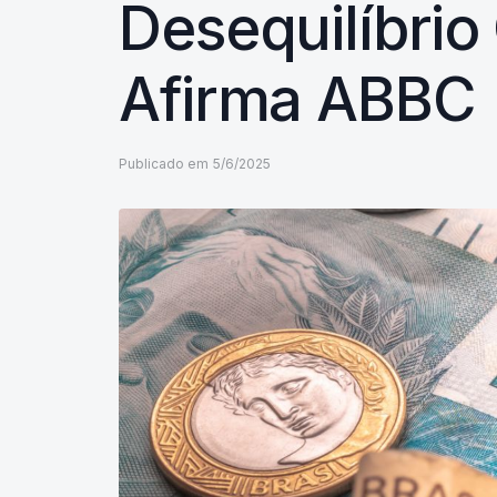
Desequilíbrio
Afirma ABBC
Publicado em
5/6/2025