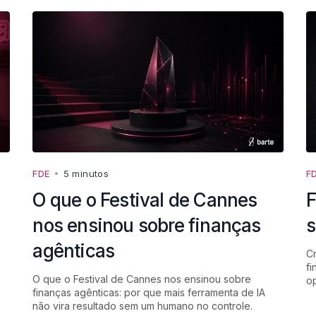
FDE
•
5 minutos
F
O que o Festival de Cannes
F
nos ensinou sobre finanças
s
agênticas
Cr
fi
O que o Festival de Cannes nos ensinou sobre
op
finanças agênticas: por que mais ferramenta de IA
não vira resultado sem um humano no controle.