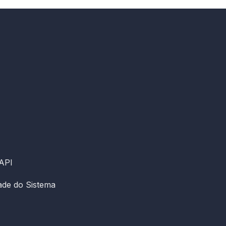
 API
dade do Sistema