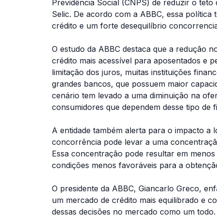
Previdência Social (CNPS) de reduzir o tet
Selic. De acordo com a ABBC, essa política t
crédito e um forte desequilíbrio concorrenci
O estudo da ABBC destaca que a redução no t
crédito mais acessível para aposentados e p
limitação dos juros, muitas instituições fin
grandes bancos, que possuem maior capacid
cenário tem levado a uma diminuição na ofer
consumidores que dependem desse tipo de f
A entidade também alerta para o impacto a l
concorrência pode levar a uma concentraç
Essa concentração pode resultar em menos
condições menos favoráveis para a obtenção
O presidente da ABBC, Giancarlo Greco, enfat
um mercado de crédito mais equilibrado e co
dessas decisões no mercado como um todo. A