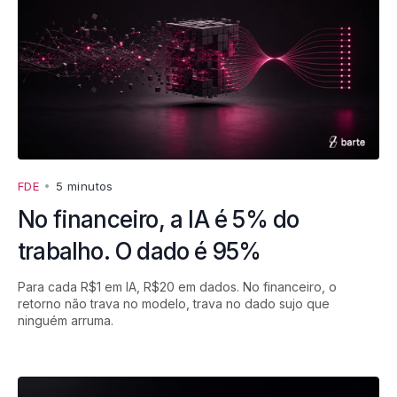
FDE
•
5 minutos
No financeiro, a IA é 5% do
trabalho. O dado é 95%
Para cada R$1 em IA, R$20 em dados. No financeiro, o
retorno não trava no modelo, trava no dado sujo que
ninguém arruma.