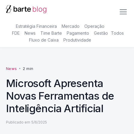
Estratégia Financeira
Mercado
Operação
FDE
News
Time Barte
Pagamento
Gestão
Todos
Fluxo de Caixa
Produtividade
News
•
2 min
Microsoft Apresenta
Novas Ferramentas de
Inteligência Artificial
Publicado em
5/6/2025