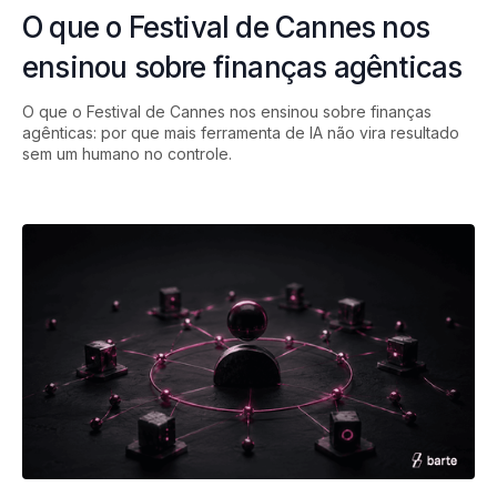
O que o Festival de Cannes nos
ensinou sobre finanças agênticas
O que o Festival de Cannes nos ensinou sobre finanças
agênticas: por que mais ferramenta de IA não vira resultado
sem um humano no controle.