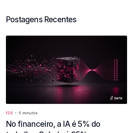
Postagens Recentes
FDE
•
5 minutos
No financeiro, a IA é 5% do