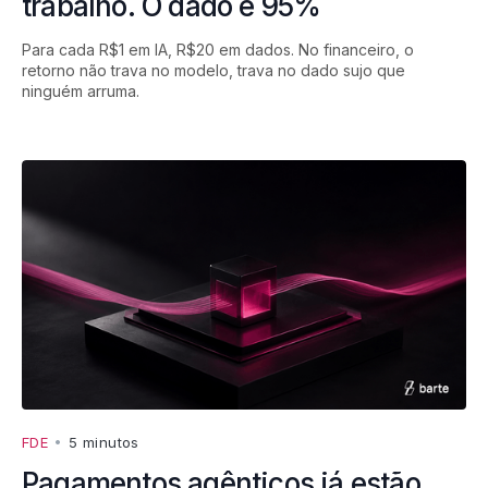
trabalho. O dado é 95%
Para cada R$1 em IA, R$20 em dados. No financeiro, o
retorno não trava no modelo, trava no dado sujo que
ninguém arruma.
FDE
•
5 minutos
Pagamentos agênticos já estão