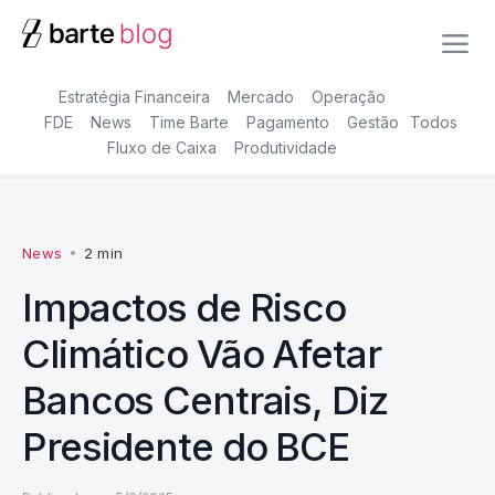
Estratégia Financeira
Mercado
Operação
FDE
News
Time Barte
Pagamento
Gestão
Todos
Fluxo de Caixa
Produtividade
News
•
2 min
Impactos de Risco
Climático Vão Afetar
Bancos Centrais, Diz
Presidente do BCE