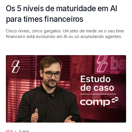
Os 5 níveis de maturidade em AI
para times financeiros
Cinco níveis, cinco gargalos. Um jeito de medir se o seu time
financeiro está evoluindo em AI ou só acumulando agentes.
FDE
•
3 min