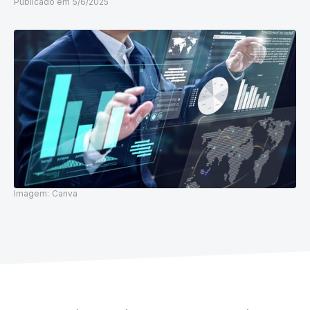
Publicado em
5/6/2025
Imagem:
Canva