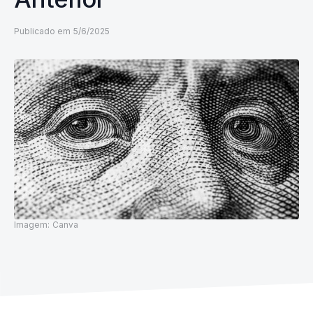
Publicado em
5/6/2025
Imagem:
Canva