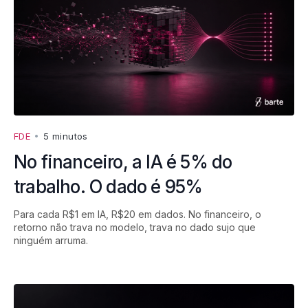
FDE
•
5 minutos
No financeiro, a IA é 5% do
trabalho. O dado é 95%
Para cada R$1 em IA, R$20 em dados. No financeiro, o
retorno não trava no modelo, trava no dado sujo que
ninguém arruma.