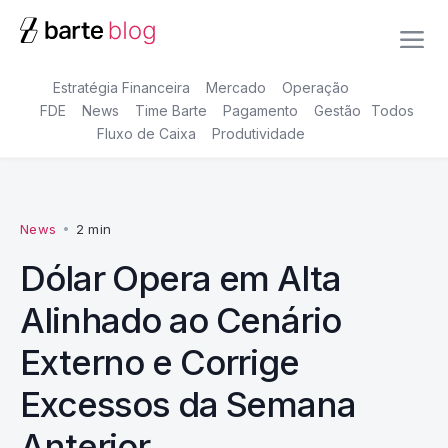
Estratégia Financeira
Mercado
Operação
FDE
News
Time Barte
Pagamento
Gestão
Todos
Fluxo de Caixa
Produtividade
News
•
2 min
Dólar Opera em Alta
Alinhado ao Cenário
Externo e Corrige
Excessos da Semana
Anterior