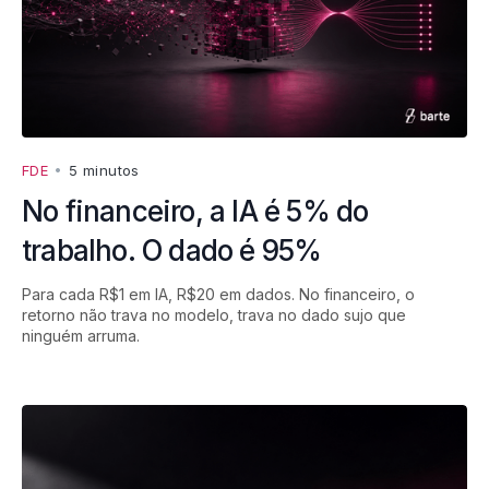
FDE
•
5 minutos
No financeiro, a IA é 5% do
trabalho. O dado é 95%
Para cada R$1 em IA, R$20 em dados. No financeiro, o
retorno não trava no modelo, trava no dado sujo que
ninguém arruma.