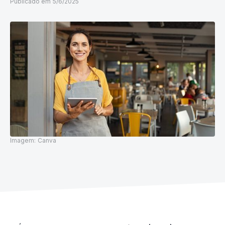
Publicado em
5/6/2025
Imagem:
Canva