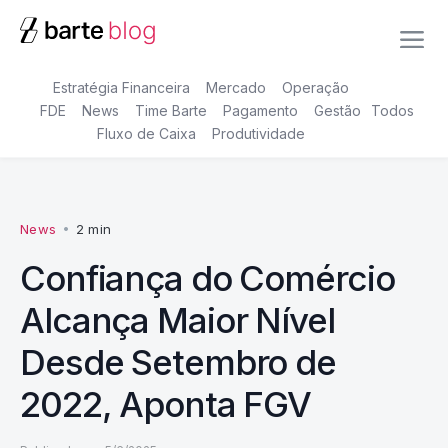
Estratégia Financeira
Mercado
Operação
FDE
News
Time Barte
Pagamento
Gestão
Todos
Fluxo de Caixa
Produtividade
News
•
2 min
Confiança do Comércio
Alcança Maior Nível
Desde Setembro de
2022, Aponta FGV