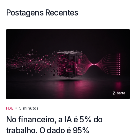
Postagens Recentes
FDE
•
5 minutos
No financeiro, a IA é 5% do
trabalho. O dado é 95%