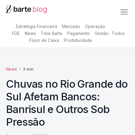
Estratégia Financeira
Mercado
Operação
FDE
News
Time Barte
Pagamento
Gestão
Todos
Fluxo de Caixa
Produtividade
News
•
3 min
Chuvas no Rio Grande do
Sul Afetam Bancos:
Banrisul e Outros Sob
Pressão