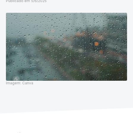
Publicado em
5/6/2025
Imagem:
Canva