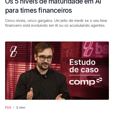
Os 5 níveis de maturidade em AI
para times financeiros
Cinco níveis, cinco gargalos. Um jeito de medir se o seu time
financeiro está evoluindo em AI ou só acumulando agentes.
FDE
•
3 min