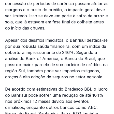
concessão de períodos de carência possam afetar as
margens e o custo do crédito, o impacto geral deve
ser limitado. Isso se deve em parte à safra de arroz e
soja, que já estavam em fase final de colheita antes
do início das chuvas.
Apesar dos desafios imediatos, o Banrisul destaca-se
por sua robusta saúde financeira, com um índice de
cobertura impressionante de 246%. Segundo a
análise do Bank of America, o Banco do Brasil, que
possui a maior parcela de sua carteira de créditos na
região Sul, também pode ver impactos mitigados,
graças à alta adoção de seguros no setor agrícola.
De acordo com estimativas do Bradesco BBI, o lucro
do Banrisul pode sofrer uma redução de até 16,1%
nos próximos 12 meses devido aos eventos
climáticos, enquanto outros bancos como ABC,
Banco do Brasil, Santander, Itaú e BTG também