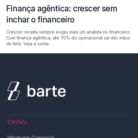
Finança agêntica: crescer sem
inchar o financeiro
Crescer receita sempre exigiu mais um analista no financeiro.
Com finança agêntica, até 70% do operacional sai das mãos
do time. Veja a conta.
Contato
Whatsapp Comercial