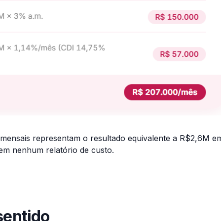
mensais representam o resultado equivalente a R$2,6M e
em nenhum relatório de custo.
sentido