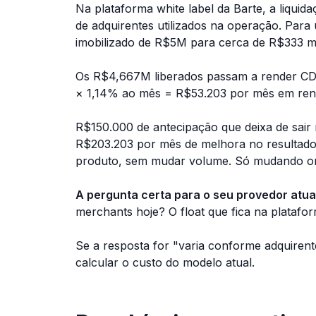
Na plataforma white label da Barte, a liqui
de adquirentes utilizados na operação. Par
imobilizado de R$5M para cerca de R$333 mi
Os R$4,667M liberados passam a render CDI 
× 1,14% ao mês = R$53.203 por mês em rend
R$150.000 de antecipação que deixa de sair
R$203.203 por mês de melhora no resultad
produto, sem mudar volume. Só mudando on
A pergunta certa para o seu provedor atual
merchants hoje? O float que fica na platafo
Se a resposta for "varia conforme adquiren
calcular o custo do modelo atual.