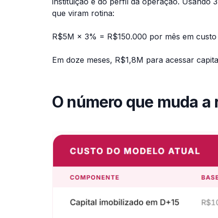
instituição e do perfil da operação. Usand
que viram rotina:
R$5M × 3% = R$150.000 por mês em custo 
Em doze meses, R$1,8M para acessar capital
O número que muda a 