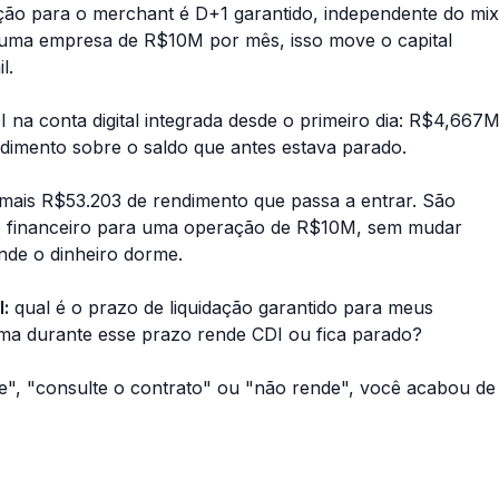
dação para o merchant é D+1 garantido, independente do mix
a uma empresa de R$10M por mês, isso move o capital
l.
na conta digital integrada desde o primeiro dia: R$4,667
imento sobre o saldo que antes estava parado.
 mais R$53.203 de rendimento que passa a entrar. São
o financeiro para uma operação de R$10M, sem mudar
de o dinheiro dorme.
:
qual é o prazo de liquidação garantido para meus
rma durante esse prazo rende CDI ou fica parado?
te", "consulte o contrato" ou "não rende", você acabou de