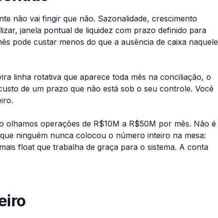
nte não vai fingir que não. Sazonalidade, crescimento
lizar, janela pontual de liquidez com prazo definido para
mês pode custar menos do que a ausência de caixa naquele
ra linha rotativa que aparece toda mês na conciliação, o
o custo de um prazo que não está sob o seu controle. Você
iro.
ando olhamos operações de R$10M a R$50M por mês. Não é
É que ninguém nunca colocou o número inteiro na mesa:
ais float que trabalha de graça para o sistema. A conta
eiro