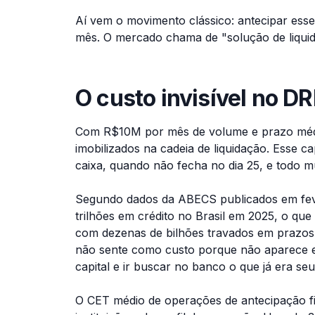
Aí vem o movimento clássico: antecipar esse
mês. O mercado chama de "solução de liquid
O custo invisível no DR
Com R$10M por mês de volume e prazo mé
imobilizados na cadeia de liquidação. Esse 
caixa, quando não fecha no dia 25, e todo
Segundo dados da ABECS publicados em fev
trilhões em crédito no Brasil em 2025, o qu
com dezenas de bilhões travados em prazos 
não sente como custo porque não aparece em
capital e ir buscar no banco o que já era seu
O CET médio de operações de antecipação 