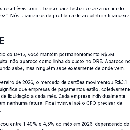
s recebíveis com o banco para fechar o caixa no fim do
ez". Nós chamamos de problema de arquitetura financeira
E
dio de D+15, você mantém permanentemente R$5M
capital não aparece como linha de custo no DRE. Aparece n
 mundo sabe, mas ninguém sabe exatamente de onde vem.
ereiro de 2026, o mercado de cartões movimentou R$3,1
e significa que empresas de pagamentos estão, coletivament
de liquidação a cada mês. Cada empresa individualmente
 nenhuma fatura. Fica invisível até o CFO precisar de
.
ficou entre 1,49% e 4,5% ao mês em 2026, dependendo da