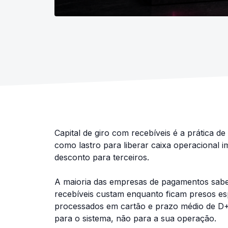
Capital de giro com recebíveis é a prática de
como lastro para liberar caixa operacional i
desconto para terceiros.
A maioria das empresas de pagamentos sabe
recebíveis custam enquanto ficam presos e
processados em cartão e prazo médio de D+
para o sistema, não para a sua operação.