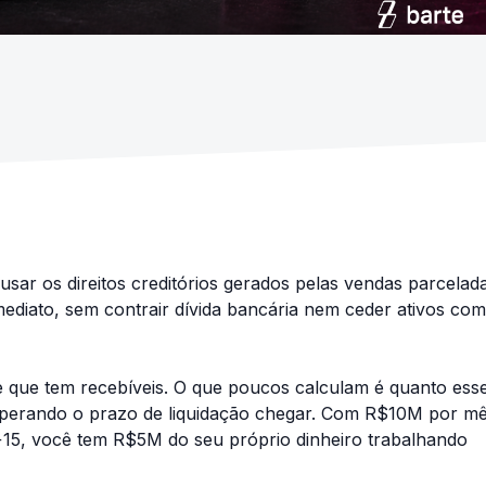
 usar os direitos creditórios gerados pelas vendas parcelad
mediato, sem contrair dívida bancária nem ceder ativos com
 que tem recebíveis. O que poucos calculam é quanto ess
sperando o prazo de liquidação chegar. Com R$10M por m
15, você tem R$5M do seu próprio dinheiro trabalhando