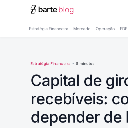
Estratégia Financeira
Mercado
Operação
FDE
Estratégia Financeira
•
5 minutos
Capital de gi
recebíveis: c
depender de