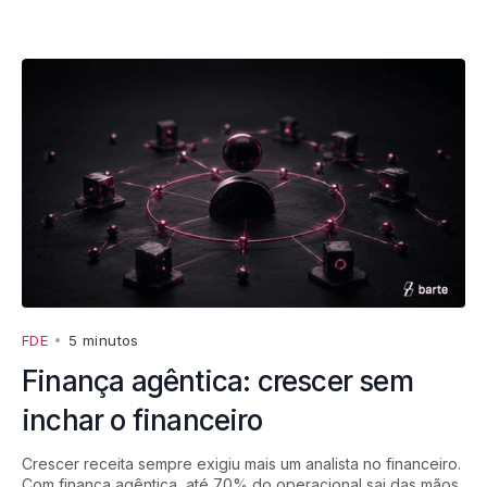
FDE
•
5 minutos
Finança agêntica: crescer sem
inchar o financeiro
Crescer receita sempre exigiu mais um analista no financeiro.
Com finança agêntica, até 70% do operacional sai das mãos