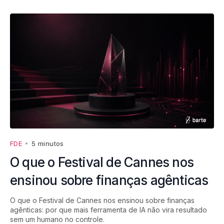
FDE
•
5 minutos
O que o Festival de Cannes nos
ensinou sobre finanças agênticas
O que o Festival de Cannes nos ensinou sobre finanças
agênticas: por que mais ferramenta de IA não vira resultado
sem um humano no controle.