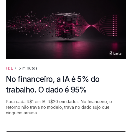
FDE
•
5 minutos
No financeiro, a IA é 5% do
trabalho. O dado é 95%
Para cada R$1 em IA, R$20 em dados. No financeiro, o
retorno não trava no modelo, trava no dado sujo que
ninguém arruma.