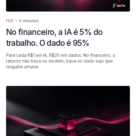
FDE
•
5 minutos
No financeiro, a IA é 5% do
trabalho. O dado é 95%
Para cada R$1 em IA, R$20 em dados. No financeiro, o
retorno não trava no modelo, trava no dado sujo que
ninguém arruma.