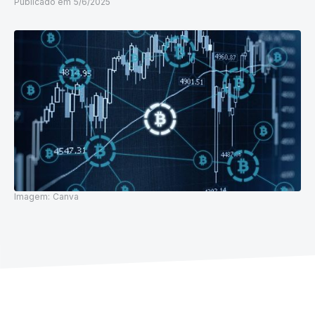
Publicado em
5/6/2025
Imagem:
Canva