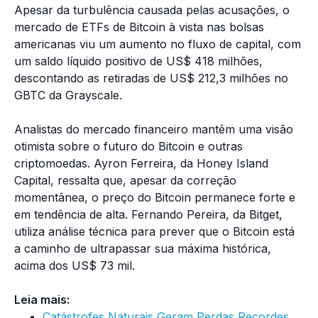
Apesar da turbulência causada pelas acusações, o
mercado de ETFs de Bitcoin à vista nas bolsas
americanas viu um aumento no fluxo de capital, com
um saldo líquido positivo de US$ 418 milhões,
descontando as retiradas de US$ 212,3 milhões no
GBTC da Grayscale.
Analistas do mercado financeiro mantêm uma visão
otimista sobre o futuro do Bitcoin e outras
criptomoedas. Ayron Ferreira, da Honey Island
Capital, ressalta que, apesar da correção
momentânea, o preço do Bitcoin permanece forte e
em tendência de alta. Fernando Pereira, da Bitget,
utiliza análise técnica para prever que o Bitcoin está
a caminho de ultrapassar sua máxima histórica,
acima dos US$ 73 mil.
Leia mais:
Catástrofes Naturais Geram Perdas Recordes