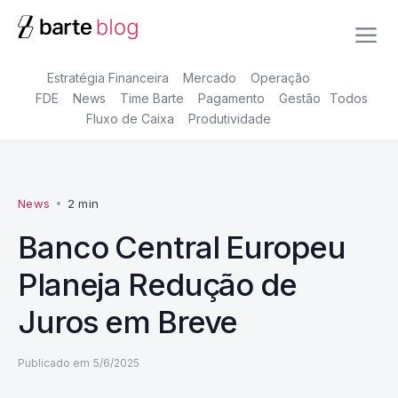
Estratégia Financeira
Mercado
Operação
FDE
News
Time Barte
Pagamento
Gestão
Todos
Fluxo de Caixa
Produtividade
News
•
2 min
Banco Central Europeu
Planeja Redução de
Juros em Breve
Publicado em
5/6/2025