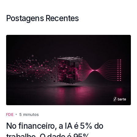
Postagens Recentes
FDE
•
5 minutos
No financeiro, a IA é 5% do
trabalho. O dado é 95%