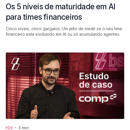
Os 5 níveis de maturidade em AI
para times financeiros
Cinco níveis, cinco gargalos. Um jeito de medir se o seu time
financeiro está evoluindo em AI ou só acumulando agentes.
FDE
•
3 min