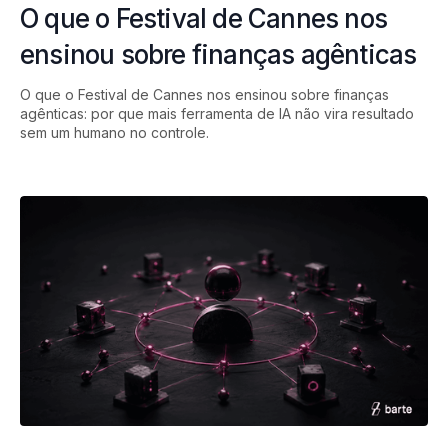
O que o Festival de Cannes nos
ensinou sobre finanças agênticas
O que o Festival de Cannes nos ensinou sobre finanças
agênticas: por que mais ferramenta de IA não vira resultado
sem um humano no controle.