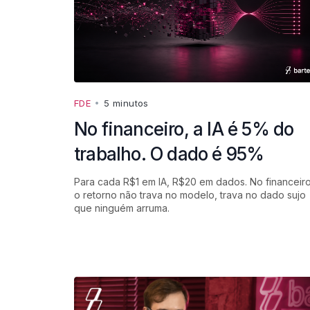
FDE
•
5 minutos
No financeiro, a IA é 5% do
trabalho. O dado é 95%
Para cada R$1 em IA, R$20 em dados. No financeiro
o retorno não trava no modelo, trava no dado sujo
que ninguém arruma.