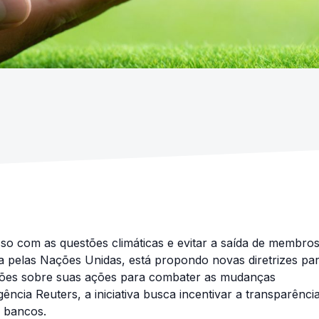
o com as questões climáticas e evitar a saída de membros
a pelas Nações Unidas, está propondo novas diretrizes pa
ões sobre suas ações para combater as mudanças
ncia Reuters, a iniciativa busca incentivar a transparênci
 bancos.