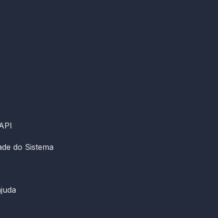
 API
dade do Sistema
ajuda