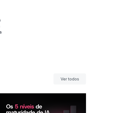
s
m
a
Ver todos