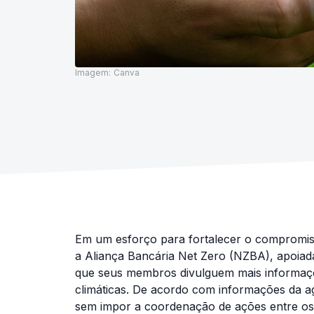
Imagem:
Canva
Em um esforço para fortalecer o compromiss
a Aliança Bancária Net Zero (NZBA), apoiad
que seus membros divulguem mais informaç
climáticas. De acordo com informações da agê
sem impor a coordenação de ações entre os