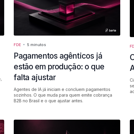
FDE
•
5 minutos
F
Pagamentos agênticos já
O
estão em produção: o que
A
falta ajustar
,
Ci
se
Agentes de IA já iniciam e concluem pagamentos
a
sozinhos. O que muda para quem emite cobrança
B2B no Brasil e o que ajustar antes.