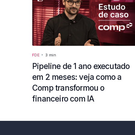
FDE
•
3 min
Pipeline de 1 ano executado
em 2 meses: veja como a
Comp transformou o
financeiro com IA