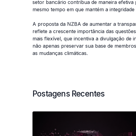
setor bancário contribua de maneira efetiv
mesmo tempo em que mantém a integridade e
A proposta da NZBA de aumentar a transpa
reflete a crescente importância das questõe
mais flexível, que incentiva a divulgação de
não apenas preservar sua base de membros,
as mudanças climáticas.
Postagens Recentes