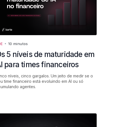
DE
•
10 minutos
s 5 níveis de maturidade em
I para times financeiros
nco níveis, cinco gargalos. Um jeito de medir se o
u time financeiro está evoluindo em AI ou só
cumulando agentes.