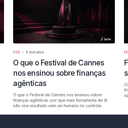
FDE
•
5 minutos
F
O que o Festival de Cannes
F
nos ensinou sobre finanças
s
agênticas
Cr
fi
O que o Festival de Cannes nos ensinou sobre
op
finanças agênticas: por que mais ferramenta de IA
não vira resultado sem um humano no controle.