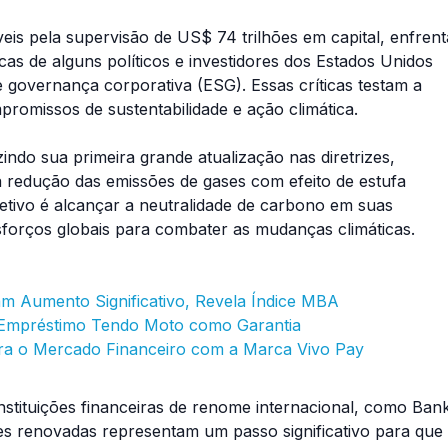
s pela supervisão de US$ 74 trilhões em capital, enfrent
cas de alguns políticos e investidores dos Estados Unidos
de governança corporativa (ESG). Essas críticas testam a
romissos de sustentabilidade e ação climática.
zindo sua primeira grande atualização nas diretrizes,
 redução das emissões de gases com efeito de estufa
jetivo é alcançar a neutralidade de carbono em suas
forços globais para combater as mudanças climáticas.
m Aumento Significativo, Revela Índice MBA
Empréstimo Tendo Moto como Garantia
ara o Mercado Financeiro com a Marca Vivo Pay
stituições financeiras de renome internacional, como Ban
zes renovadas representam um passo significativo para que