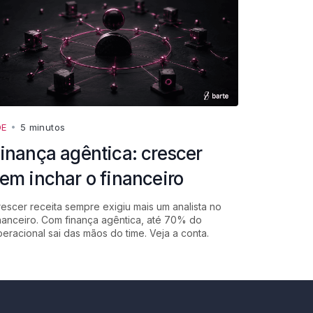
DE
•
5 minutos
inança agêntica: crescer
em inchar o financeiro
escer receita sempre exigiu mais um analista no
nanceiro. Com finança agêntica, até 70% do
eracional sai das mãos do time. Veja a conta.