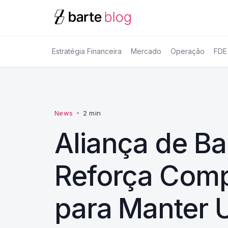
Estratégia Financeira
Mercado
Operação
FDE
News
•
2 min
Aliança de B
Reforça Comp
para Manter 