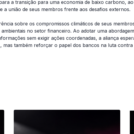
a para a transição para uma economia de baixo carbono, ao
 a união de seus membros frente aos desafios externos.
rência sobre os compromissos climáticos de seus membro
s ambientais no setor financeiro. Ao adotar uma abordage
 informações sem exigir ações coordenadas, a aliança esper
 mas também reforçar o papel dos bancos na luta contra