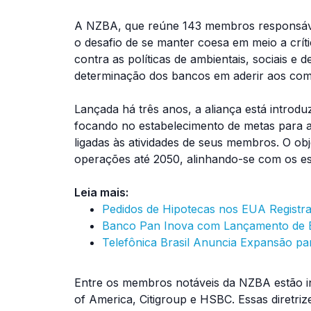
A NZBA, que reúne 143 membros responsávei
o desafio de se manter coesa em meio a críti
contra as políticas de ambientais, sociais e 
determinação dos bancos em aderir aos comp
Lançada há três anos, a aliança está introdu
focando no estabelecimento de metas para a
ligadas às atividades de seus membros. O ob
operações até 2050, alinhando-se com os es
Leia mais:
Pedidos de Hipotecas nos EUA Registra
Banco Pan Inova com Lançamento de 
Telefônica Brasil Anuncia Expansão p
Entre os membros notáveis da NZBA estão in
of America, Citigroup e HSBC. Essas diretri