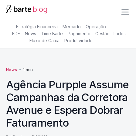
Estratégia Financeira
Mercado
Operação
FDE
News
Time Barte
Pagamento
Gestão
Todos
Fluxo de Caixa
Produtividade
News
•
1 min
Agência Purpple Assume
Campanhas da Corretora
Avenue e Espera Dobrar
Faturamento