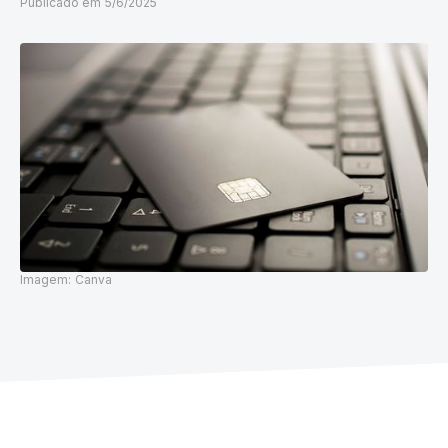
Publicado em
5/6/2025
Imagem:
Canva