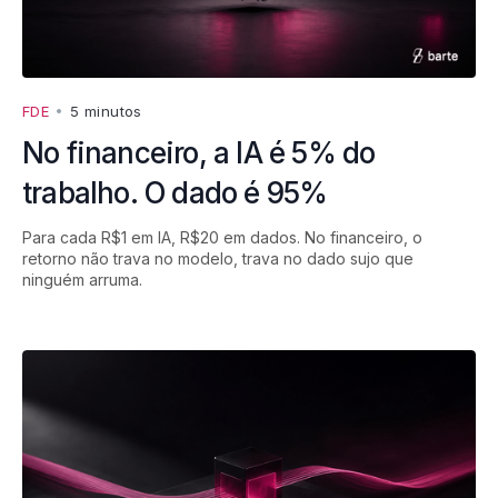
FDE
•
5 minutos
No financeiro, a IA é 5% do
trabalho. O dado é 95%
Para cada R$1 em IA, R$20 em dados. No financeiro, o
retorno não trava no modelo, trava no dado sujo que
ninguém arruma.