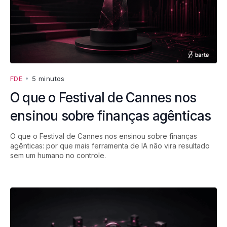
FDE
•
5 minutos
O que o Festival de Cannes nos
ensinou sobre finanças agênticas
O que o Festival de Cannes nos ensinou sobre finanças
agênticas: por que mais ferramenta de IA não vira resultado
sem um humano no controle.