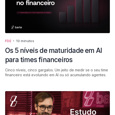
FDE
•
10 minutos
Os 5 níveis de maturidade em AI
para times financeiros
Cinco níveis, cinco gargalos. Um jeito de medir se o seu time
financeiro está evoluindo em AI ou só acumulando agentes.