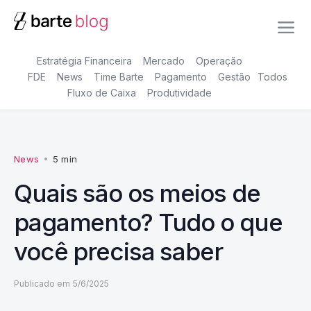
Estratégia Financeira
Mercado
Operação
FDE
News
Time Barte
Pagamento
Gestão
Todos
Fluxo de Caixa
Produtividade
News
•
5 min
Quais são os meios de
pagamento? Tudo o que
você precisa saber
Publicado em
5/6/2025