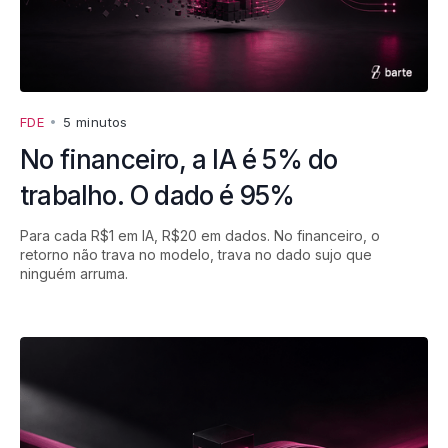
FDE
•
5 minutos
No financeiro, a IA é 5% do
trabalho. O dado é 95%
Para cada R$1 em IA, R$20 em dados. No financeiro, o
retorno não trava no modelo, trava no dado sujo que
ninguém arruma.