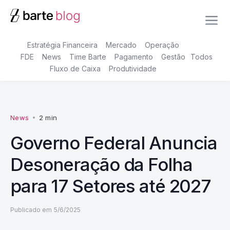
Estratégia Financeira
Mercado
Operação
FDE
News
Time Barte
Pagamento
Gestão
Todos
Fluxo de Caixa
Produtividade
News
•
2 min
Governo Federal Anuncia
Desoneração da Folha
para 17 Setores até 2027
Publicado em
5/6/2025