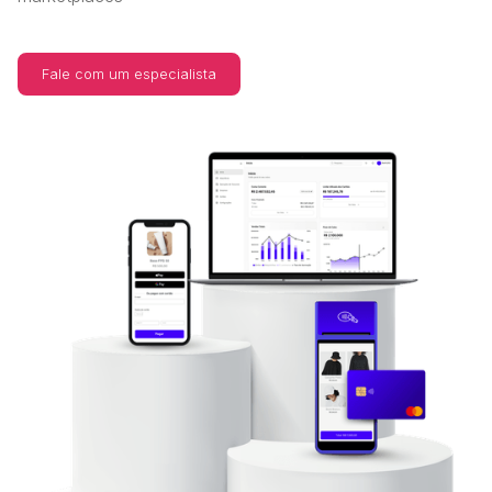
Fale com um especialista