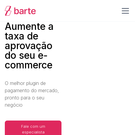
Aumente a
taxa de
aprovação
do seu e-
commerce
O melhor plugin de
pagamento do mercado,
pronto para o seu
negócio
Fale com um
especialista