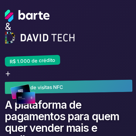
&
R$ 1.000 de crédito
+
cartão de visitas NFC
A plataforma de
pagamentos para quem
quer vender mais e